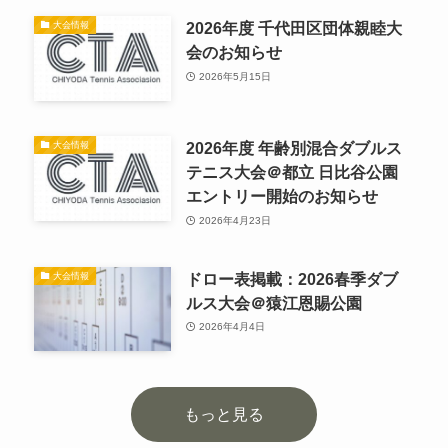
2026年度 千代田区団体親睦大
大会情報
会のお知らせ
2026年5月15日
2026年度 年齢別混合ダブルス
大会情報
テニス大会＠都立 日比谷公園
エントリー開始のお知らせ
2026年4月23日
ドロー表掲載：2026春季ダブ
大会情報
ルス大会＠猿江恩賜公園
2026年4月4日
もっと見る