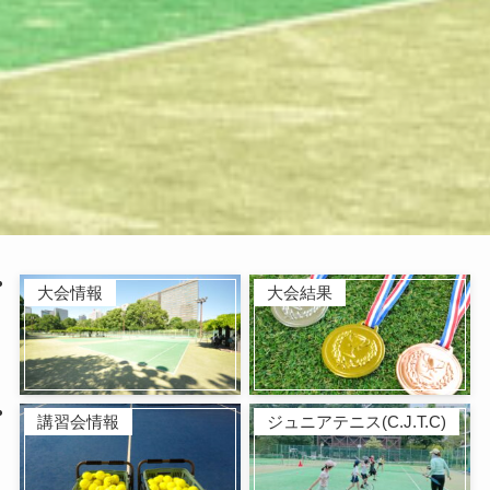
大会情報
大会結果
講習会情報
ジュニアテニス(C.J.T.C)