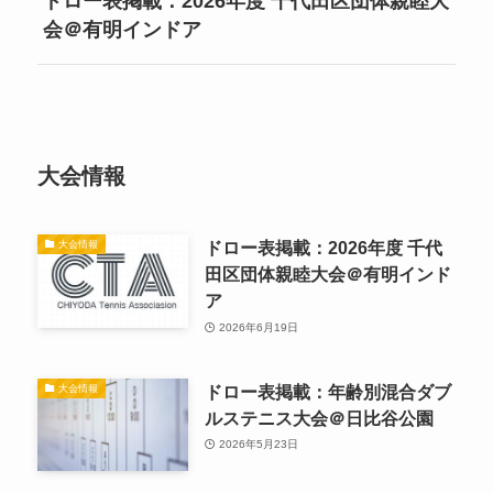
ドロー表掲載：2026年度 千代田区団体親睦大
会＠有明インドア
大会情報
ドロー表掲載：2026年度 千代
大会情報
田区団体親睦大会＠有明インド
ア
2026年6月19日
ドロー表掲載：年齢別混合ダブ
大会情報
ルステニス大会＠日比谷公園
2026年5月23日