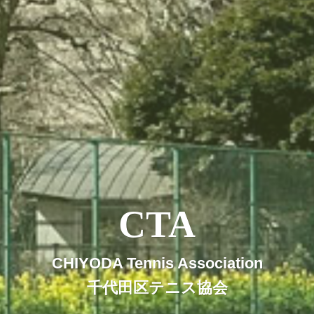
CTA
CHIYODA Tennis Association
千代田区テニス協会