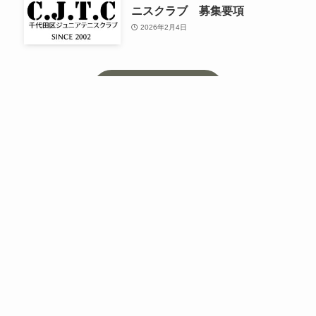
ニスクラブ 募集要項
2026年2月4日
もっと見る
東京都や23区主催の大会情報
第17回 ２３区有明レディース
東京都や23区主催の大会情報
テニス大会 募集要項
2026年7月17日