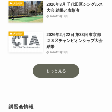
2026年3月 千代田区シングルス
大会結果
大会 結果と表彰者
2026年3月14日
2026年2月22日 第33回 東京都
大会結果
２３区チャンピオンシップ大会
結果
2026年2月24日
もっと見る
講習会情報